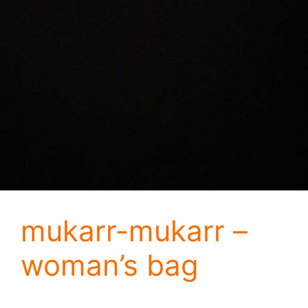
mukarr-mukarr –
woman’s bag