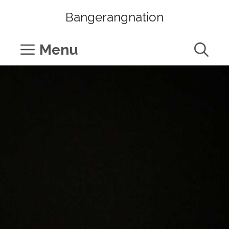
Skip
Bangerangnation
to
content
Menu